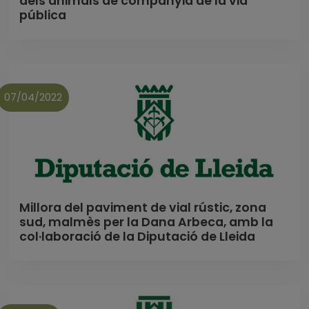
dels animals de companyia de la via
pública
07/04/2022
Millora del paviment de vial rústic, zona
sud, malmès per la Dana Arbeca, amb la
col·laboració de la Diputació de Lleida