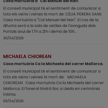
Casa mortuòria a "Cal Manuel del Nari"
El consell municipal té el sentiment de comunicar a
tots els veïns i veïnes la mort de: CÈLIA PERERA SANS
Casa mortuòria a "Cal Manuel del Nari". El cos de la
difunta serà a la sala de vetlles de l'avinguda dels
Portals avui de 17h a 21h i demà de 10h...
30/04/2026
MICHAELA CHIOREAN
Casa mortuòria Ca la Michaela del carrer Mallorca.
El consell municipal té el sentiment de comunicar a
tots els veïns i veïnes la mort de: MICHAELA
CHIOREAN Casa mortuòria Ca la Michaela del carrer
Mallorca. El funeral tindrà lloc a Lleida en cerimònia
íntima.
09/04/2026