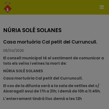
NÚRIA SOLÉ SOLANES
Casa mortuòria Cal petit del Curruncull.
08/04/2026
El consell municipal té el sentiment de comunicar a
tots els veïns i veïnes la mort de:
NÚRIA SOLÉ SOLANES
Casa mortuòria Cal petit del Curruncull.
El cos de la difunta serà a la sala de vetlles del c/
Aixaragall avui de 17h a 21h; i demà de 10h a 11:45h.
L'enterrament tindrà lloc demà a les 12h