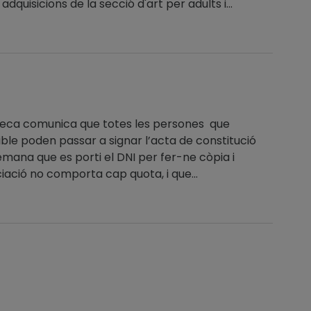
quisicions de la secció d'art per adults i...
rbeca comunica que totes les persones que
ble poden passar a signar l’acta de constitució
emana que es porti el DNI per fer-ne còpia i
ciació no comporta cap quota, i que...