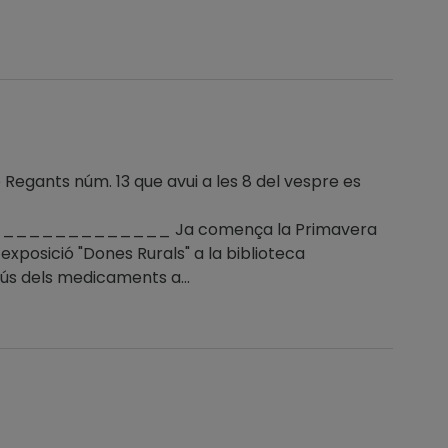
 Regants núm. 13 que avui a les 8 del vespre es
_________ Ja comença la Primavera
exposició "Dones Rurals" a la biblioteca
 ús dels medicaments a...