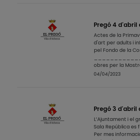
Pregó 4 d'abril
Actes de la Primav
d'art per adults i i
pel Fondo de la Com
________________
obres per la Mostra
04/04/2023
Pregó 3 d'abril
L’Ajuntament i el 
Sala República es f
Per mes informa