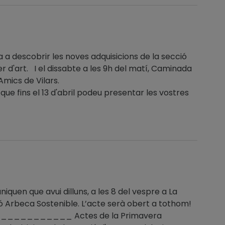
 a descobrir les noves adquisicions de la secció
ller d'art. I el dissabte a les 9h del matí, Caminada
Amics de Vilars.
s el 13 d'abril podeu presentar les vostres
uen que avui dilluns, a les 8 del vespre a La
ció Arbeca Sostenible. L’acte serà obert a tothom!
_____________ Actes de la Primavera