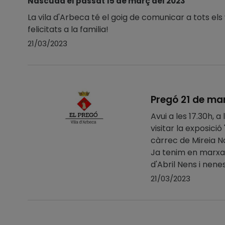
Nascuda el passat 15 de març del 2023
La vila d'Arbeca té el goig de comunicar a tots el
felicitats a la familia!
21/03/2023
Pregó 21 de ma
Avui a les 17.30h, a
visitar la exposici
càrrec de Mi
Ja tenim en marxa 
d'Abril Nens i nenes
21/03/2023