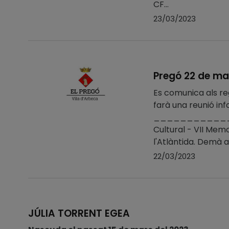
CF...
23/03/2023
Pregó 22 de ma
Es comunica als re
farà una reunió in
____________
Cultural - VII Memo
l'Atlàntida. Demà a
22/03/2023
JÚLIA TORRENT EGEA