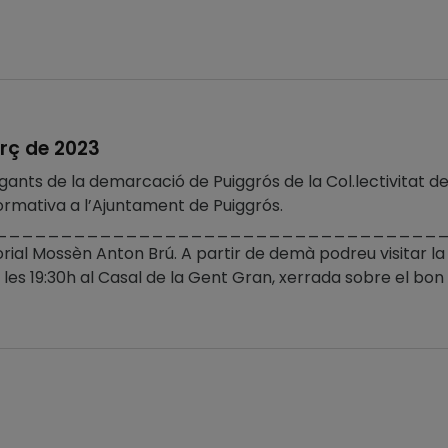
rç de 2023
gants de la demarcació de Puiggrós de la Col.lectivitat de
formativa a l’Ajuntament de Puiggrós.
______________________________________
rial Mossèn Anton Brú. A partir de demà podreu visitar la 
 les 19:30h al Casal de la Gent Gran, xerrada sobre el bon