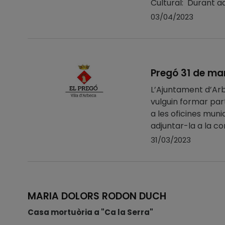
Cultural: Durant aq
03/04/2023
Pregó 31 de ma
L’Ajuntament d’Ar
vulguin formar par
a les oficines muni
adjuntar-la a la co
31/03/2023
MARIA DOLORS RODON DUCH
Casa mortuòria a "Ca la Serra"