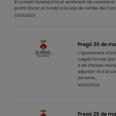
El consell municipal té el sentiment de comunica
podrà donar el condol a la sala de Vetlles del Carre
31/03/2023
Pregó 30 de ma
L’Ajuntament d’Ar
vulguin formar par
a les oficines muni
adjuntar-la a la co
persona...
30/03/2023
Pregó 29 de ma