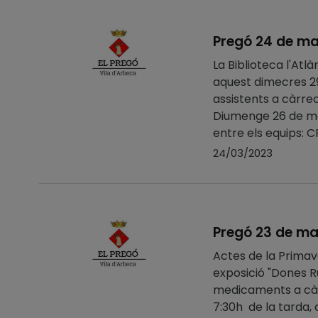
Pregó 24 de ma
La Biblioteca l'Atl
aquest dimecres 29 
assistents a cà
Diumenge 26 de mar
entre els equips: CF
24/03/2023
Pregó 23 de ma
Actes de la Primave
exposició "Dones Ru
medicaments a 
7:30h de la tarda, 