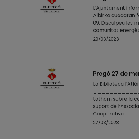
L'Ajuntament inform
Albirka quedaran f
09. Disculpeu le
comunitat energèt
29/03/2023
Pregó 27 de ma
La Biblioteca l'At
_______________
tothom sobre la co
suport de l’Associa
Cooperativa...
27/03/2023