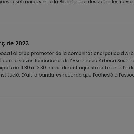
uesta setmana, vine a la Biblioteca a descobrir les noves ad
rç de 2023
beca i el grup promotor de la comunitat energètica d’A
t com a sòcies fundadores de l’Associació Arbeca Sosteni
cipals de 11:30 a 13:30 hores durant aquesta setmana. Es d
nstitució. D’altra banda, es recorda que l’adhesió a l’asso