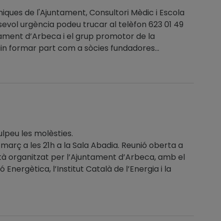
niques de l'Ajuntament, Consultori Mèdic i Escola
evol urgència podeu trucar al telèfon 623 01 49
t d’Arbeca i el grup promotor de la
n formar part com a sòcies fundadores...
lpeu les molèsties.
s 21h a la Sala Abadia. Reunió oberta a
tà organitzat per l’Ajuntament d’Arbeca, amb el
Energètica, l’Institut Català de l’Energia i la