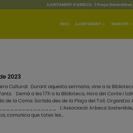
AJUNTAMENT D'ARBECA
| Plaça Generalitat,
INICI
AJUNTAMENT
MUNICIPI
 de 2023
era Cultural: Durant aquesta setmana, vine a la Biblioteca
nfants. Demà a les 17h a la Biblioteca, Hora del Conte i tall
 de la Coma. Sortida des de la Plaça del Toll. Organitza A
___________ L’Associació Arbeca Sostenible, grup
a, comunica que totes les...