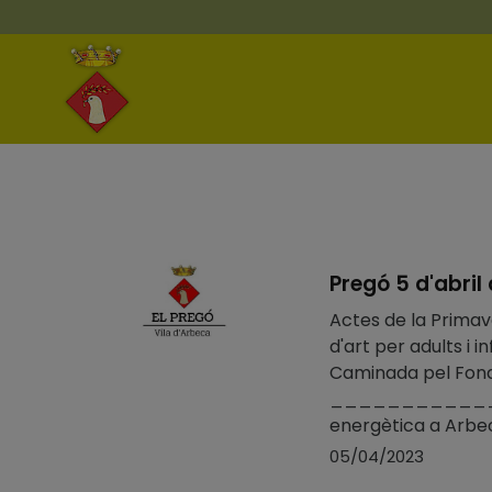
Pregó 5 d'abril
Actes de la Primav
d'art per adults i i
Caminada pel Fondo
_______________
energètica a Arbec
05/04/2023