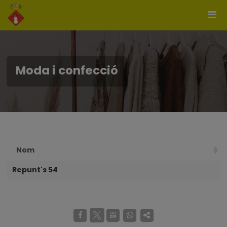
Moda i confecció
Nom
Repunt's 54