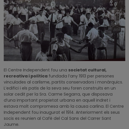
El Centre Independent fou una
societat cultural,
recreativa i política
fundada l’any 1913 per persones
vinculades al carlisme, partits conservadors i monàrquics.
L’edifici i els patis de la seva seu foren construïts en un
solar cedit per la Sra. Carme Segarra, que disposava
d’una important propietat urbana en aquell indret i
estava molt compromesa amb la causa carlina. El Centre
Independent fou inaugurat el 1914. Anteriorment els seus
socis es reunien al Cafè del Cal Sans del Carrer Sant
Jaume.