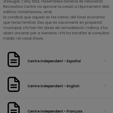
d’eixugar. L’any 1992, l’Assemblea General de laSocietat
Recreativa Centre va aprovar la cessió a l’Ajuntament dels
edificis i instal·lacions, amb
la condició que aquest es fes càrrec del forat econòmic
que tenia l’entitat. Des que es vaconvertir en propietat
municipal, s’hi han fet obres de remodelació i millora, s’ha
obert uncarrer per a vianants i s’hi ha instal·lat el consultori
mèdic i el casal d’avis.
Centre independent - Español
Centre independent - English
Centre independent - Français