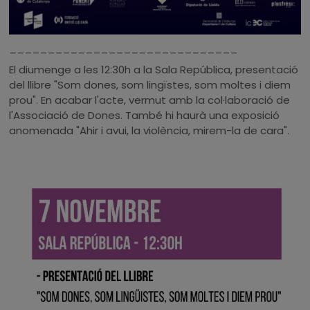
______________________________
El diumenge a les 12:30h a la Sala República, presentació
del llibre "Som dones, som lingïstes, som moltes i diem
prou". En acabar l'acte, vermut amb la col·laboració de
l'Associació de Dones. També hi haurà una exposició
anomenada "Ahir i avui, la violència, mirem-la de cara".