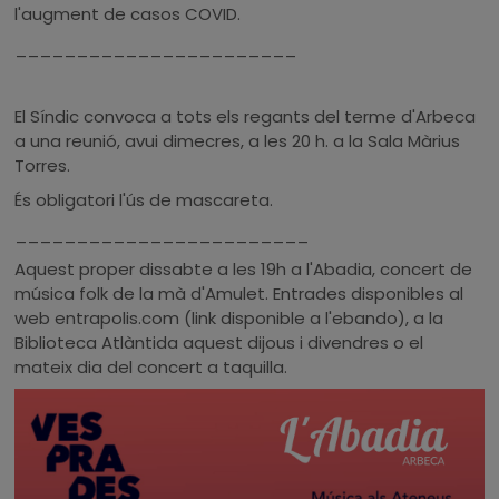
l'augment de casos COVID.
_______________________
El Síndic convoca a tots els regants del terme d'Arbeca
a una reunió, avui dimecres, a les 20 h. a la Sala Màrius
Torres.
És obligatori l'ús de mascareta.
________________________
Aquest proper dissabte a les 19h a l'Abadia, concert de
música folk de la mà d'Amulet. Entrades disponibles al
web entrapolis.com (link disponible a l'ebando), a la
Biblioteca Atlàntida aquest dijous i divendres o el
mateix dia del concert a taquilla.