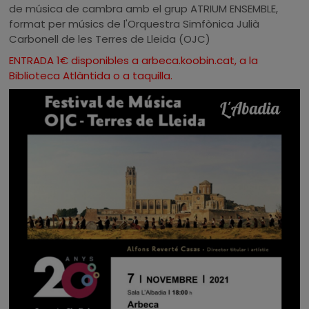
de música de cambra amb el grup ATRIUM ENSEMBLE,
format per músics de l'Orquestra Simfònica Julià
Carbonell de les Terres de Lleida (OJC)
ENTRADA 1€ disponibles a arbeca.koobin.cat, a la
Biblioteca Atlàntida o a taquilla.