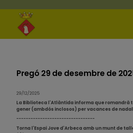
Pregó 29 de desembre de 202
29/12/2025
La Biblioteca l'Atlàntida informa que romandrà 
gener (ambdós inclosos) per vacances de nadal.
---------------------------------
Torna l'Espai Jove d'Arbeca amb un munt de taller