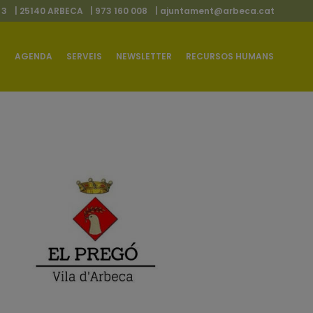
 3
| 25140 ARBECA
| 973 160 008
|
ajuntament@arbeca.cat
AGENDA
SERVEIS
NEWSLETTER
RECURSOS HUMANS