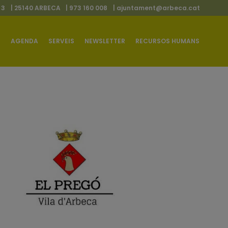
 3
| 25140 ARBECA
| 973 160 008
|
ajuntament@arbeca.cat
AGENDA
SERVEIS
NEWSLETTER
RECURSOS HUMANS