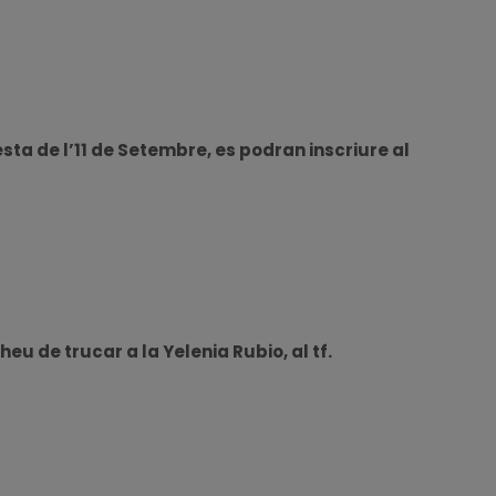
esta de l’11 de Setembre, es podran inscriure al
u de trucar a la Yelenia Rubio, al tf.