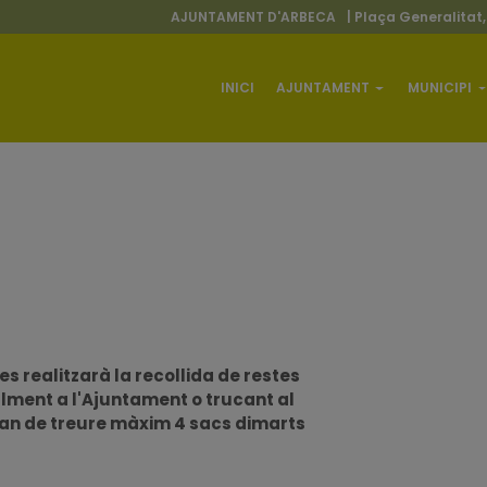
AJUNTAMENT D'ARBECA
| Plaça Generalitat,
INICI
AJUNTAMENT
MUNICIPI
s realitzarà la recollida de restes
alment a l'Ajuntament o trucant al
han de treure màxim 4 sacs dimarts