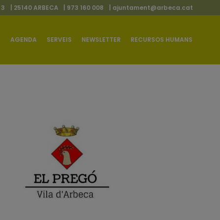
 3
| 25140 ARBECA
| 973 160 008
|
ajuntament@arbeca.cat
AGENDA
SERVEIS
NEWSLETTER
RECURSOS HUMANS