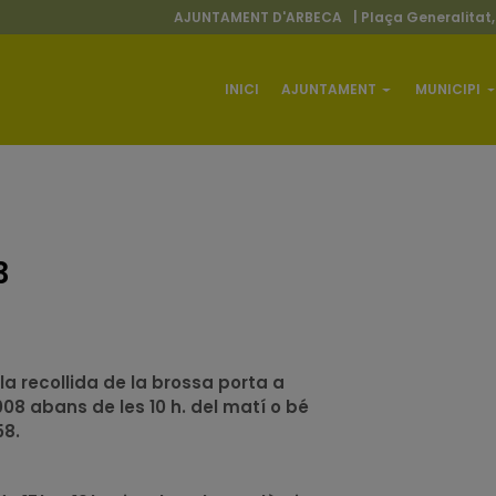
AJUNTAMENT D'ARBECA
| Plaça Generalitat,
INICI
AJUNTAMENT
MUNICIPI
3
la recollida de la brossa porta a
008 abans de les 10 h. del matí o bé
58.