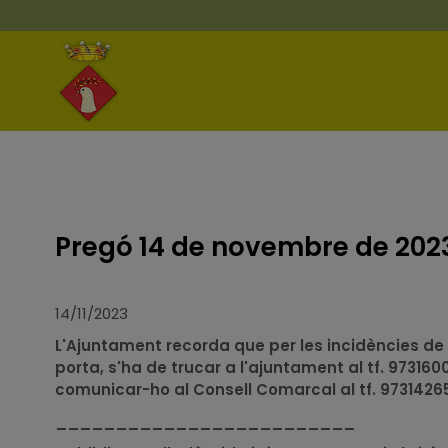
Pregó 14 de novembre de 202
14/11/2023
L'Ajuntament recorda que per les incidències de 
porta, s'ha de trucar a l'ajuntament al tf. 973160
comunicar-ho al Consell Comarcal al tf. 9731426
_________________________