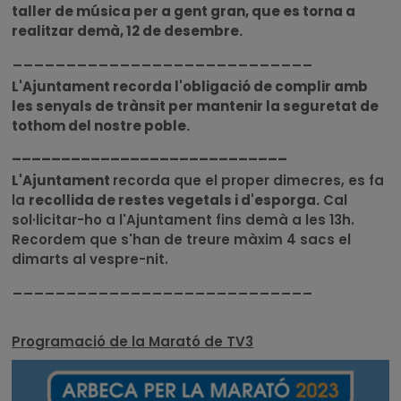
taller de música per a gent gran, que es torna a
realitzar demà, 12 de desembre.
____________________________
L'Ajuntament recorda l'obligació de complir amb
les senyals de trànsit per mantenir la seguretat de
tothom del nostre poble.
____________________________
L'Ajuntament
recorda que el proper dimecres, es fa
la
recollida de restes vegetals i d'esporga.
Cal
sol·licitar-ho a l'Ajuntament fins demà a les 13h.
Recordem que s'han de treure màxim 4 sacs el
dimarts al vespre-nit.
____________________________
Programació de la Marató de TV3