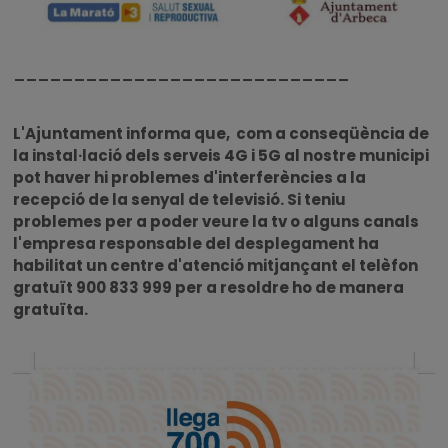
____________________________
L'Ajuntament informa que, com a conseqüència de
la instal·lació dels serveis 4G i 5G al nostre municipi
pot haver hi problemes d'interferències a la
recepció de la senyal de televisió. Si teniu
problemes per a poder veure la tv o alguns canals
l'empresa responsable del desplegament ha
habilitat un centre d'atenció mitjançant el telèfon
gratuït 900 833 999 per a resoldre ho de manera
gratuïta.