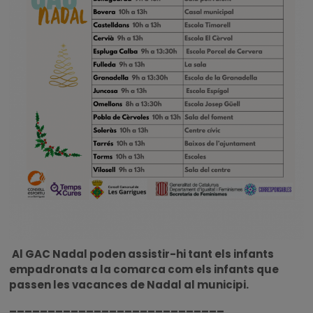
Al GAC Nadal poden assistir-hi tant els infants
empadronats a la comarca com els infants que
passen les vacances de Nadal al municipi.
____________________________