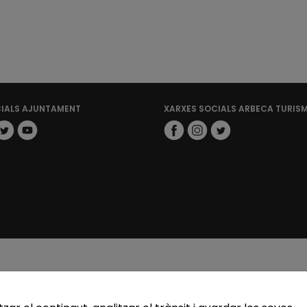
CIALS AJUNTAMENT
XARXES SOCIALS ARBECA TURIS