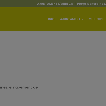
AJUNTAMENT D'ARBECA
| Plaça Generalitat,
INICI
AJUNTAMENT
MUNICIPI
eïnes, el naixement de: