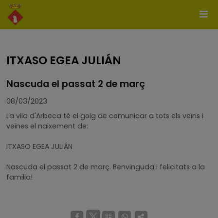
ITXASO EGEA JULIÁN
Nascuda el passat 2 de març
08/03/2023
La vila d'Arbeca té el goig de comunicar a tots els veïns i
veïnes el naixement de:
ITXASO EGEA JULIÁN
Nascuda el passat 2 de març. Benvinguda i felicitats a la
familia!